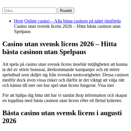
Roulett
Hem
Online casino – Alla bästa casinon på nätet jämförda
Casino utan svensk licens 2026 – Hitta bästa casinon utan
Spelpaus
Casino utan svensk licens 2026 – Hitta
bästa casinon utan Spelpaus
Att spela på casino utan svensk licens innebär möjligheten att kunna
ta del av större bonusar, återkommande kampanjer och ett större
spelutbud som skiljer sig från svenska motsvarigheter. Dessa casinon
medför dock även vissa risker och därför är det viktigt att välja rätt
och känna till mer om hur spel utan licens fungerar.
Visa mer
För att hjälpa dig hitta rätt har vi samlat ihop information och skapat
en topplista med bästa casinon utan licens efter ett flertal kriterier.
Bästa casino utan svensk licens i augusti
2026