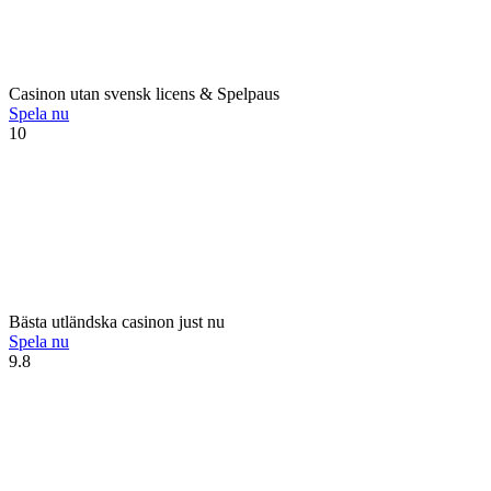
Casinon utan svensk licens & Spelpaus
Spela nu
10
Bästa utländska casinon just nu
Spela nu
9.8