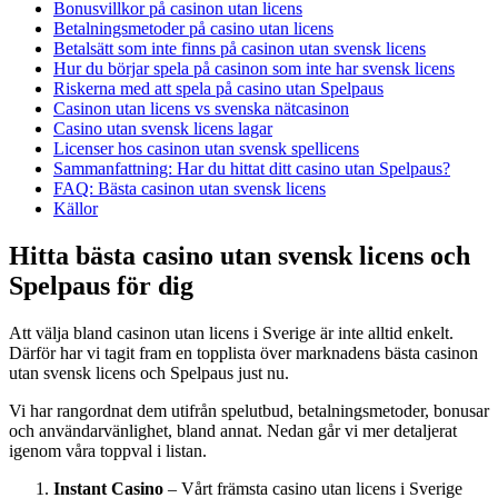
Bonusvillkor på casinon utan licens
Betalningsmetoder på casino utan licens
Betalsätt som inte finns på casinon utan svensk licens
Hur du börjar spela på casinon som inte har svensk licens
Riskerna med att spela på casino utan Spelpaus
Casinon utan licens vs svenska nätcasinon
Casino utan svensk licens lagar
Licenser hos casinon utan svensk spellicens
Sammanfattning: Har du hittat ditt casino utan Spelpaus?
FAQ: Bästa casinon utan svensk licens
Källor
Hitta bästa casino utan svensk licens och
Spelpaus för dig
Att välja bland casinon utan licens i Sverige är inte alltid enkelt.
Därför har vi tagit fram en topplista över marknadens bästa casinon
utan svensk licens och Spelpaus just nu.
Vi har rangordnat dem utifrån spelutbud, betalningsmetoder, bonusar
och användarvänlighet, bland annat. Nedan går vi mer detaljerat
igenom våra toppval i listan.
Instant Casino
– Vårt främsta casino utan licens i Sverige