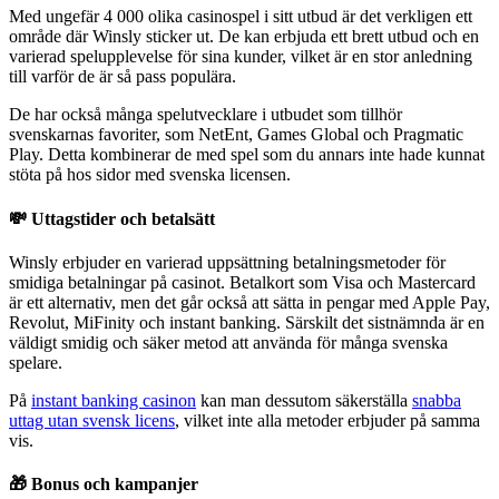
Med ungefär 4 000 olika casinospel i sitt utbud är det verkligen ett
område där Winsly sticker ut. De kan erbjuda ett brett utbud och en
varierad spelupplevelse för sina kunder, vilket är en stor anledning
till varför de är så pass populära.
De har också många spelutvecklare i utbudet som tillhör
svenskarnas favoriter, som NetEnt, Games Global och Pragmatic
Play. Detta kombinerar de med spel som du annars inte hade kunnat
stöta på hos sidor med svenska licensen.
💸 Uttagstider och betalsätt
Winsly erbjuder en varierad uppsättning betalningsmetoder för
smidiga betalningar på casinot. Betalkort som Visa och Mastercard
är ett alternativ, men det går också att sätta in pengar med Apple Pay,
Revolut, MiFinity och instant banking. Särskilt det sistnämnda är en
väldigt smidig och säker metod att använda för många svenska
spelare.
På
instant banking casinon
kan man dessutom säkerställa
snabba
uttag utan svensk licens
, vilket inte alla metoder erbjuder på samma
vis.
🎁 Bonus och kampanjer