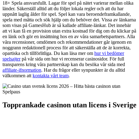
18+ Spela ansvarsfullt. Lagar för spel på nätet varierar mellan olika
länder. Säkerställ alltid att du följer lokala regler och att du har
uppnått laglig ålder för spel. Spel kan vara beroendeframkallande,
spela med måtta och sök hjälp om du behöver det. Vissa av länkarna
som visas på GamesHub är så kallade affiliate-länkar. Det innebär
att vi kan få en provision utan extra kostnad för dig om du klickar på
en länk och gör en insättning hos en av våra samarbetspartners. Alla
våra recensioner, omdömen och rekommendationer går igenom en
noggrann redaktionell process för att säkerställa att de är korrekta,
opartiska och tillförlitliga. Du kan läsa mer om
hur vi bedömer
spelsajter
på vår sida om hur vi recenserar casinosidor. För full
transparens kring våra partnerskap kan du besöka vår sida med
affiliate-ifnormation
. Har du frågor eller synpunkter är du alltid
välkommen att
kontakta vårt team
.
Topprankade casinon utan licens i Sverige