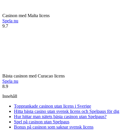
Casinon med Malta licens
Spela nu
9.7
Bästa casinon med Curacao licens
Spela nu
8.9
Innehåll
Topprankade casinon utan licens i Sverige
Hitta bästa casino utan svensk licens och Spelpaus för dig
Hur hittar man nätets bästa casinon utan Spelpaus?
Spel på casinon utan Spelpaus
Bonus på casinon som saknar svensk licens