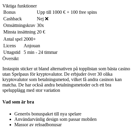
Viktiga funktioner
Bonus
Upp till 1000 € + 100 free spins
Cashback
Nej ❌
Omsättningskrav
30x
Minsta insättning
20 €
Antal spel
2000+
Licens
Anjouan
Uttagstid
5 min - 24 timmar
Översikt
Instaspin sticker ut bland alternativen på topplistan som bästa casino
utan Spelpaus för kryptovalutor. De erbjuder över 30 olika
kryptovalutor som betalningsmetod, vilket få andra casinon kan
matcha. De har också andra betalningsmetoder och ett bra
spelupplägg med stor variation
Vad som är bra
Generös bonuspaket till nya spelare
Användarvänlig design som passar mobilen
Massor av reloadbonusar