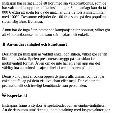
Instaspin har satsat allt på ett kort med sin välkomstbonus, som de
har valt att dela upp i tre olika insättningar. Sammanlagt kan du få 1
000 € extra att spela för då de matchar dina tre första insättningar
med 100%. Dessutom erbjuder de 100 free spins på den populära
sloten Big Bass Bonanza.
Ännu har de inga återkommande kampanjer eller bonusar, vilket gör
att välkomstbonusen är det som står i fokus helt enkelt.
📱 Användarvänlighet och kundtjänst
Designen på Instaspin är väldigt enkel och stilren, vilket gör sajten
lätt att använda. Spelen presenteras snyggt på startsidan i ett
mobilvänligt format. Även om de inte har en egen app går det
väldigt bra att utforska sajten direkt i webbläsaren på mobilen.
Deras kundtjänst är också öppen dygnets alla timmar och det går
enkelt att få tag på dem via live chatt eller mejl. Där väntar ett
professionellt och trevligt bemötande från personalen.
💡 Expertåsikt
Instaspins främsta styrkor är spelutbudet och användarvänligheten.
Att de dessutom utmärker sig inom betalning med kryptovalutor gör