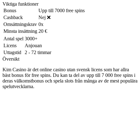
Viktiga funktioner
Bonus
Upp till 7000 free spins
Cashback
Nej ❌
Omsättningskrav
0x
Minsta insättning
20 €
Antal spel
3000+
Licens
Anjouan
Uttagstid
2 - 72 timmar
Översikt
Kim Casino är det online casino utan svensk licens som har allra
bäst bonus för free spins. Du kan ta del av upp till 7 000 free spins i
deras välkomstbonus och spela slots från många av de mest populära
spelutvecklarna.