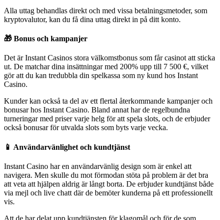
Alla uttag behandlas direkt och med vissa betalningsmetoder, som
kryptovalutor, kan du få dina uttag direkt in på ditt konto.
🎁 Bonus och kampanjer
Det är Instant Casinos stora välkomstbonus som får casinot att sticka
ut. De matchar dina insättningar med 200% upp till 7 500 €, vilket
gör att du kan tredubbla din spelkassa som ny kund hos Instant
Casino.
Kunder kan också ta del av ett flertal återkommande kampanjer och
bonusar hos Instant Casino. Bland annat har de regelbundna
turneringar med priser varje helg för att spela slots, och de erbjuder
också bonusar för utvalda slots som byts varje vecka.
📱 Användarvänlighet och kundtjänst
Instant Casino har en användarvänlig design som är enkel att
navigera. Men skulle du mot förmodan stöta på problem är det bra
att veta att hjälpen aldrig är långt borta. De erbjuder kundtjänst både
via mejl och live chatt där de bemöter kunderna på ett professionellt
vis.
Att de har delat upp kundtjänsten för klagomål och för de som