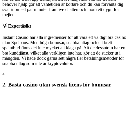
behöver hjälp gör att väntetiden är kortare och du kan förvänta dig
svar inom ett par minuter från live chatten och inom ett dygn för
mejlen.
💡 Expertåsikt
Instant Casino har alla ingredienser för att vara ett väldigt bra casino
utan Spelpaus. Med höga bonusar, snabba uttag och ett brett
spelutbud finns det inte mycket att klaga på. Att de dessutom har en
bra kundtjänst, vilket alla verkligen inte har, gör att de sticker ut i
mängden. Vi hade dock gärna sett några fler betalningsmetoder för
snabba uttag som inte är kryptovalutor.
2
2. Bästa casino utan svensk licens för bonusar