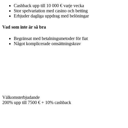
Cashback upp till 10 000 € varje vecka
Stor spelvariation med casino och betting
Erbjuder dagliga uppdrag med belöningar
Vad som inte är så bra
Begränsat med betalningsmetoder för fiat
Något komplicerade omsättningskrav
Välkomsterbjudande
200% upp till 7500 € + 10% cashback