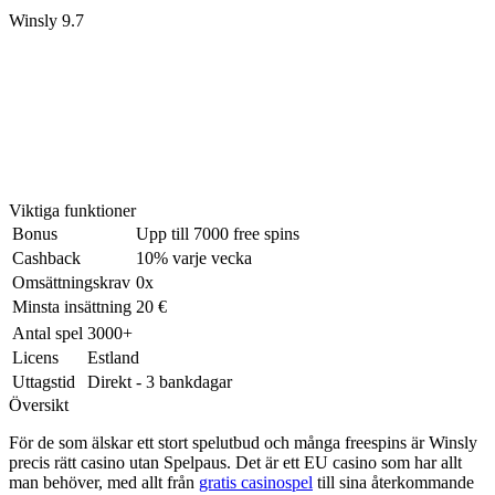
Winsly
9.7
Viktiga funktioner
Bonus
Upp till 7000 free spins
Cashback
10% varje vecka
Omsättningskrav
0x
Minsta insättning
20 €
Antal spel
3000+
Licens
Estland
Uttagstid
Direkt - 3 bankdagar
Översikt
För de som älskar ett stort spelutbud och många freespins är Winsly
precis rätt casino utan Spelpaus. Det är ett EU casino som har allt
man behöver, med allt från
gratis casinospel
till sina återkommande