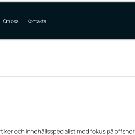
Om oss
Kontakta
ytiker och innehållsspecialist med fokus på offsh